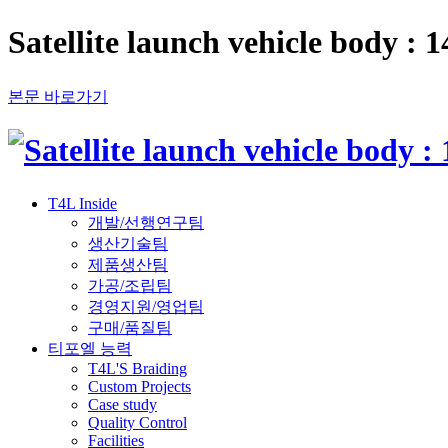
Satellite launch vehicle body
본문 바로가기
T4L Inside
개발/선행연구팀
생산기술팀
제품생산팀
가공/조립팀
경영지원/영업팀
구매/품질팀
티포엘 능력
T4L'S Braiding
Custom Projects
Case study
Quality Control
Facilities